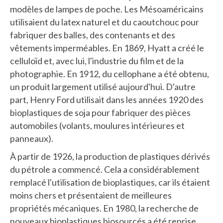
modèles de lampes de poche. Les Mésoaméricains
utilisaient du latex naturel et du caoutchouc pour
fabriquer des balles, des contenants et des
vêtements imperméables. En 1869, Hyatt a créé le
celluloïd et, avec lui, l'industrie du film et de la
photographie. En 1912, du cellophane a été obtenu,
un produit largement utilisé aujourd'hui. D'autre
part, Henry Ford utilisait dans les années 1920 des
bioplastiques de soja pour fabriquer des pièces
automobiles (volants, moulures intérieures et
panneaux).
À partir de 1926, la production de plastiques dérivés
du pétrole a commencé. Cela a considérablement
remplacé l'utilisation de bioplastiques, car ils étaient
moins chers et présentaient de meilleures
propriétés mécaniques. En 1980, la recherche de
nouveaux bioplastiques biosourcés a été reprise,