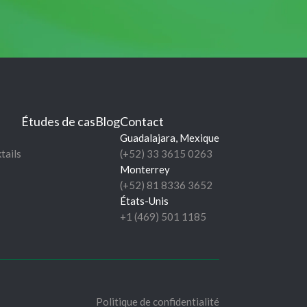
Études de cas
Blog
Contact
Guadalajara, Mexique
tails
(+52) 33 3615 0263
Monterrey
(+52) 81 8336 3652
États-Unis
+1 (469) 501 1185
Politique de confidentialité