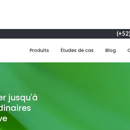
(+52
Produits
Études de cas
Blog
r jusqu'à
dinaires
ve