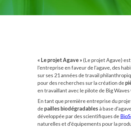
« Le projet Agave »
(Le projet Agave) est 
l'entreprise en faveur de l'agave, des hab
sur ses 21 années de travail philanthropi
pour des recherches sur la création de
pi
en travaillant avec le pilote de Big Waves
En tant que première entreprise du proj
de
pailles biodégradables
à base d'agave
développée par des scientifiques de
BioS
naturelles et d'équipements pour la pro