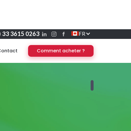
) 33 3615 0263
FR
Contact
Comment acheter ?