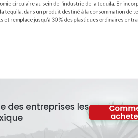
e circulaire au sein de l'industrie de la tequila. En incor
 la tequila, dans un produit destiné à la consommation de te
ts et remplace jusqu'à 30 % des plastiques ordinaires entra
e des entreprises les
Comme
achete
xique