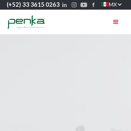
(+52) 33 3615 0263
MX
8130521464