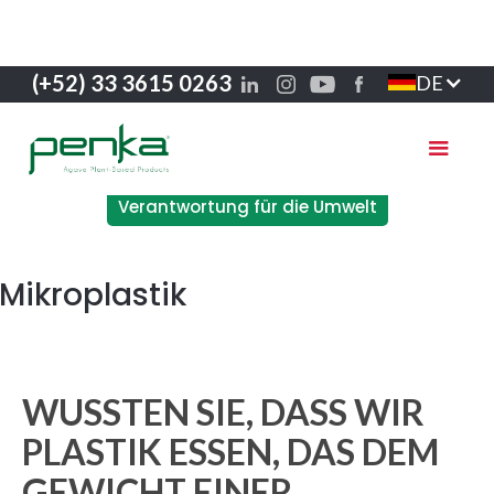
(+52) 33 3615 0263
DE
Verantwortung für die Umwelt
Mikroplastik
WUSSTEN SIE, DASS WIR
PLASTIK ESSEN, DAS DEM
GEWICHT EINER