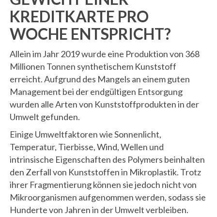
KREDITKARTE PRO
WOCHE ENTSPRICHT?
Allein im Jahr 2019 wurde eine Produktion von 368
Millionen Tonnen synthetischem Kunststoff
erreicht. Aufgrund des Mangels an einem guten
Management bei der endgültigen Entsorgung
wurden alle Arten von Kunststoffprodukten in der
Umwelt gefunden.
Einige Umweltfaktoren wie Sonnenlicht,
Temperatur, Tierbisse, Wind, Wellen und
intrinsische Eigenschaften des Polymers beinhalten
den Zerfall von Kunststoffen in Mikroplastik. Trotz
ihrer Fragmentierung können sie jedoch nicht von
Mikroorganismen aufgenommen werden, sodass sie
Hunderte von Jahren in der Umwelt verbleiben.