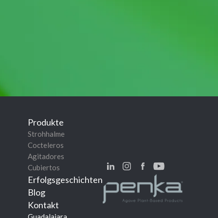
Produkte
Strohhalme
Cocteleros
Agitadores
Cubiertos
Erfolgsgeschichten
Blog
Kontakt
Guadalajara