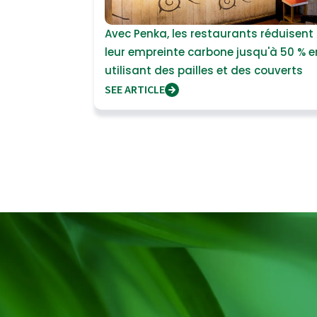
Avec Penka, les restaurants réduisent
leur empreinte carbone jusqu'à 50 % e
utilisant des pailles et des couverts
biodégradables
SEE ARTICLE