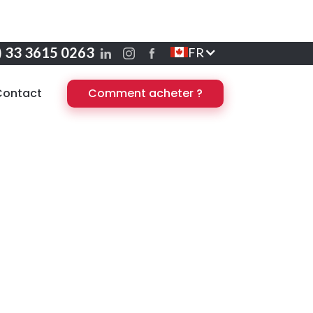
) 33 3615 0263
FR
Contact
Comment acheter ?