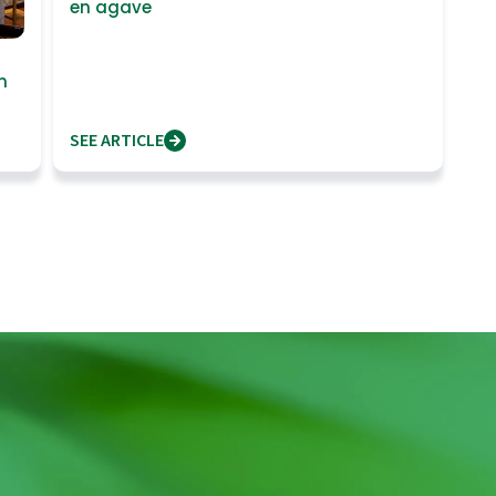
en agave
n
SEE ARTICLE