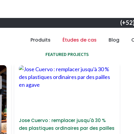
(+52
Produits
Études de cas
Blog
Success Stories
FEATURED PROJECTS
Jose Cuervo : remplacer jusqu'à 30 %
des plastiques ordinaires par des pailles