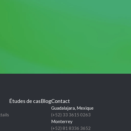
Études de cas
Blog
Contact
Guadalajara, Mexique
tails
(+52) 33 3615 0263
Monterrey
(+52) 81 8336 3652