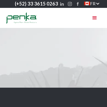
(+52) 33 3615 0263
FR
Guadalajara
Monterrey