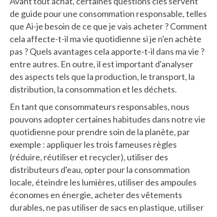
Avant tout achat, certaines questions clés servent
de guide pour une consommation responsable, telles
que Ai-je besoin de ce que je vais acheter ? Comment
cela affecte-t-il ma vie quotidienne si je n'en achète
pas ? Quels avantages cela apporte-t-il dans ma vie ?
entre autres. En outre, il est important d'analyser
des aspects tels que la production, le transport, la
distribution, la consommation et les déchets.
En tant que consommateurs responsables, nous
pouvons adopter certaines habitudes dans notre vie
quotidienne pour prendre soin de la planète, par
exemple : appliquer les trois fameuses règles
(réduire, réutiliser et recycler), utiliser des
distributeurs d'eau, opter pour la consommation
locale, éteindre les lumières, utiliser des ampoules
économes en énergie, acheter des vêtements
durables, ne pas utiliser de sacs en plastique, utiliser