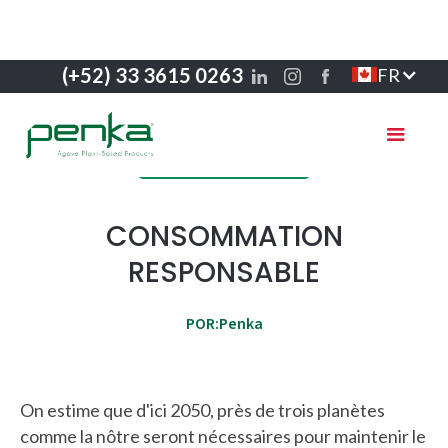
(+52) 33 3615 0263
FR
Économie circulaire
CONSOMMATION
RESPONSABLE
POR:
Penka
On estime que d'ici 2050, près de trois planètes
comme la nôtre seront nécessaires pour maintenir le