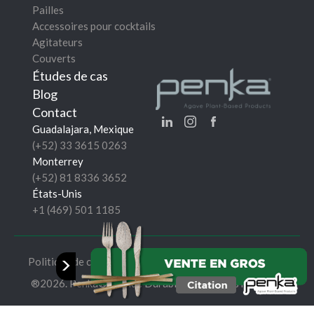
Pailles
Accessoires pour cocktails
Agitateurs
Couverts
Études de cas
Blog
Contact
Guadalajara, Mexique
(+52) 33 3615 0263
Monterrey
(+52) 81 8336 3652
États-Unis
+1 (469) 501 1185
>
Politique de confidentialité
®2026. Penka® Monde Durable. Tous droits réservés.