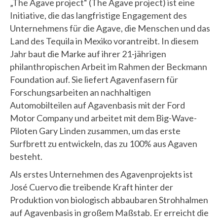
„The Agave project“ (The Agave project) ist eine
Initiative, die das langfristige Engagement des
Unternehmens für die Agave, die Menschen und das
Land des Tequila in Mexiko vorantreibt. In diesem
Jahr baut die Marke auf ihrer 21-jährigen
philanthropischen Arbeit im Rahmen der Beckmann
Foundation auf. Sie liefert Agavenfasern für
Forschungsarbeiten an nachhaltigen
Automobilteilen auf Agavenbasis mit der Ford
Motor Company und arbeitet mit dem Big-Wave-
Piloten Gary Linden zusammen, um das erste
Surfbrett zu entwickeln, das zu 100% aus Agaven
besteht.
Als erstes Unternehmen des Agavenprojekts ist
José Cuervo die treibende Kraft hinter der
Produktion von biologisch abbaubaren Strohhalmen
auf Agavenbasis in großem Maßstab. Er erreicht die