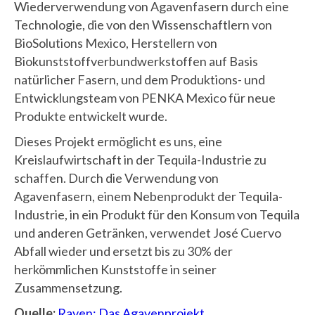
Wiederverwendung von Agavenfasern durch eine
Technologie, die von den Wissenschaftlern von
BioSolutions Mexico, Herstellern von
Biokunststoffverbundwerkstoffen auf Basis
natürlicher Fasern, und dem Produktions- und
Entwicklungsteam von PENKA Mexico für neue
Produkte entwickelt wurde.
Dieses Projekt ermöglicht es uns, eine
Kreislaufwirtschaft in der Tequila-Industrie zu
schaffen. Durch die Verwendung von
Agavenfasern, einem Nebenprodukt der Tequila-
Industrie, in ein Produkt für den Konsum von Tequila
und anderen Getränken, verwendet José Cuervo
Abfall wieder und ersetzt bis zu 30% der
herkömmlichen Kunststoffe in seiner
Zusammensetzung.
Quelle:
Raven: Das Agavenprojekt