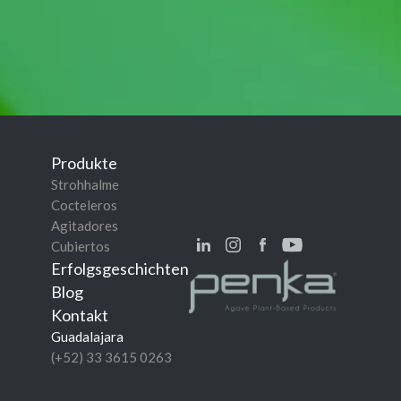
Produkte
Strohhalme
Cocteleros
Agitadores
Cubiertos
Erfolgsgeschichten
Blog
Kontakt
Guadalajara
(+52) 33 3615 0263