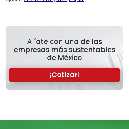
Alíate con una de las
empresas más sustentables
de México
¡Cotizar!