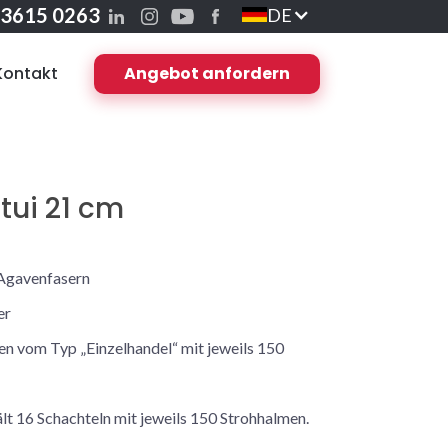
 3615 0263
DE
Kontakt
Angebot anfordern
tui 21 cm
 Agavenfasern
er
en vom Typ „Einzelhandel“ mit jeweils 150
t 16 Schachteln mit jeweils 150 Strohhalmen.