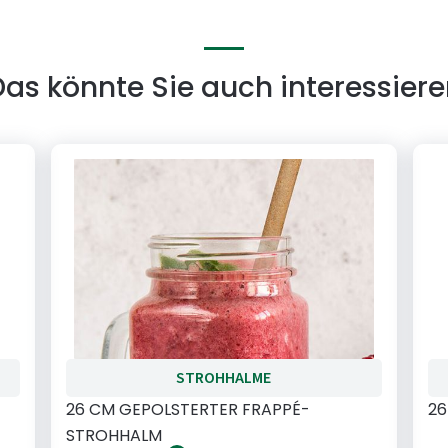
as könnte Sie auch interessier
STROHHALME
26 CM GEPOLSTERTER FRAPPÉ-
26
STROHHALM