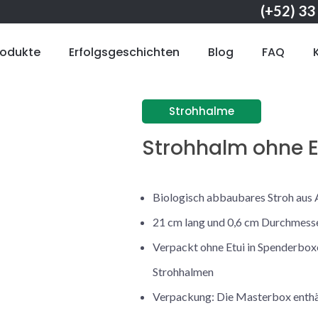
(+52) 33
rodukte
Erfolgsgeschichten
Blog
FAQ
Strohhalme
Strohhalm ohne E
Biologisch abbaubares Stroh aus
21 cm lang und 0,6 cm Durchmess
Verpackt ohne Etui in Spenderbox
Strohhalmen
Verpackung: Die Masterbox enthäl