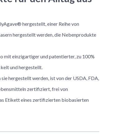
Agave® hergestellt, einer Reihe von
fasern hergestellt werden, die Nebenprodukte
 mit einzigartiger und patentierter, zu 100%
elt und hergestellt.
 sie hergestellt werden, ist von der USDA, FDA,
ensmitteln zertifiziert, frei von
 Etikett eines zertifizierten biobasierten