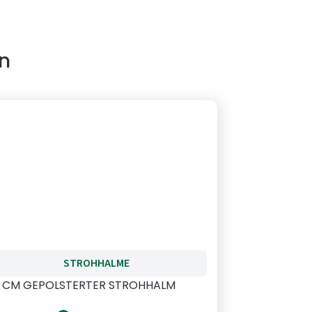
en
STROHHALME
 CM GEPOLSTERTER STROHHALM