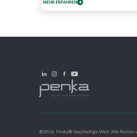
MEHR ERFAHREN
®2026. Penka® Nachhaltige Welt. Alle Rechte v