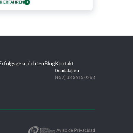
R ERFAHREN
Erfolgsgeschichten
Blog
Kontakt
Guadalajara
(+52) 33 3615 0263
Aviso de Privacidad