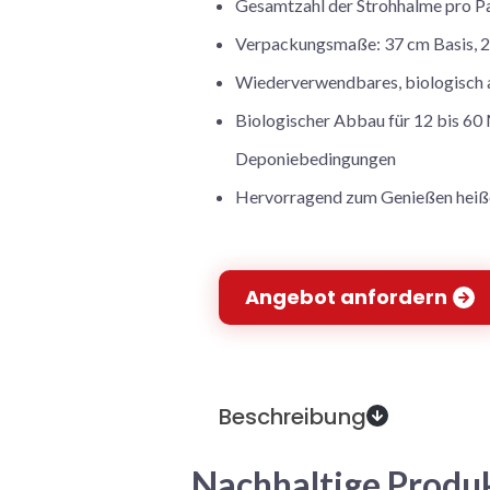
Gesamtzahl der Strohhalme pro P
Verpackungsmaße: 37 cm Basis, 27
Wiederverwendbares, biologisch 
Biologischer Abbau für 12 bis 60
Deponiebedingungen
Hervorragend zum Genießen heiße
Angebot anfordern
Beschreibung
Nachhaltige Produk