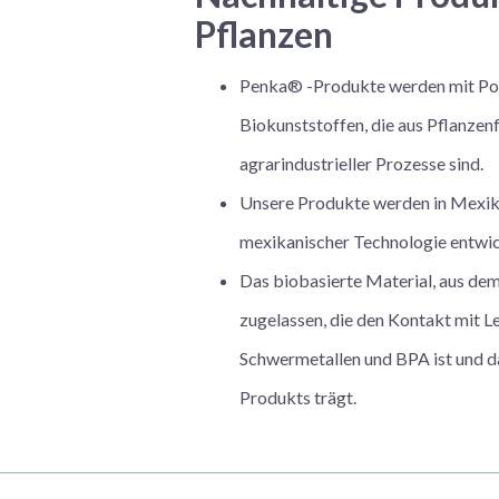
Pflanzen
Penka® -Produkte werden mit Poly
Biokunststoffen, die aus Pflanzen
agrarindustrieller Prozesse sind.
Unsere Produkte werden in Mexiko
mexikanischer Technologie entwick
Das biobasierte Material, aus dem
zugelassen, die den Kontakt mit Leb
Schwermetallen und BPA ist und das
Produkts trägt.