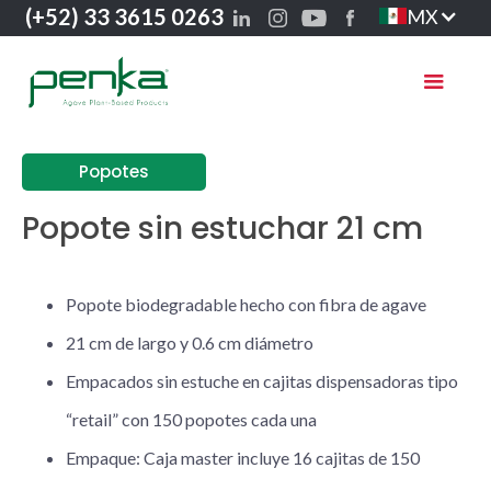
(+52) 33 3615 0263
MX
Popotes
Popote sin estuchar 21 cm
Popote biodegradable hecho con fibra de agave
21 cm de largo y 0.6 cm diámetro
Empacados sin estuche en cajitas dispensadoras tipo
“retail” con 150 popotes cada una
Empaque: Caja master incluye 16 cajitas de 150