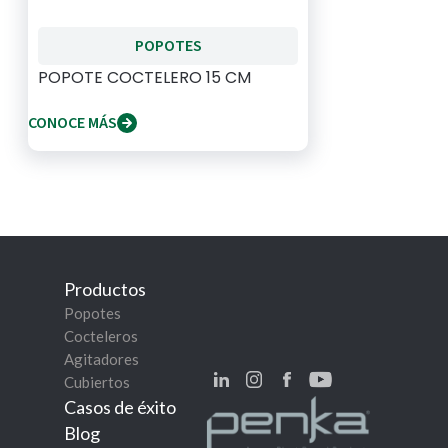
POPOTES
POPOTE COCTELERO 15 CM
CONOCE MÁS
Productos
Popotes
Cocteleros
Agitadores
Cubiertos
Casos de éxito
Blog