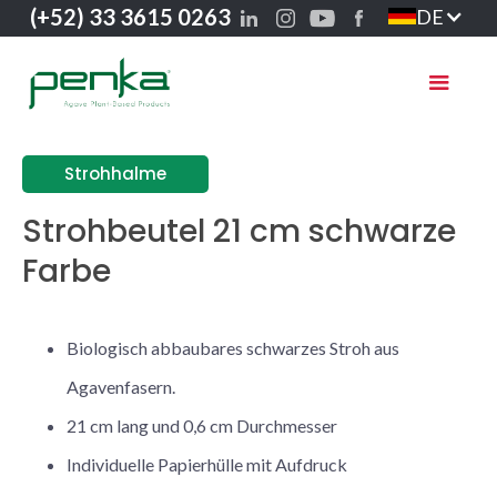
(+52) 33 3615 0263
DE
Strohhalme
Strohbeutel 21 cm schwarze
Farbe
Biologisch abbaubares schwarzes Stroh aus
Agavenfasern.
21 cm lang und 0,6 cm Durchmesser
Individuelle Papierhülle mit Aufdruck