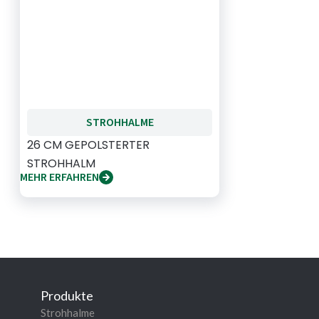
STROHHALME
26 CM GEPOLSTERTER
STROHHALM
MEHR ERFAHREN
Produkte
Strohhalme