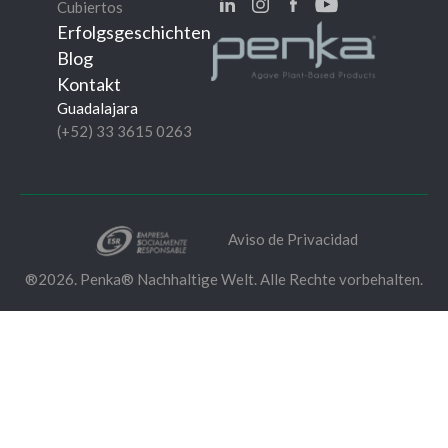
Cubiertos
Erfolgsgeschichten
Blog
Kontakt
Guadalajara
(+52) 33 3615 0263
Aviso de Privacidad
®2026. Penka® Nachhaltige Welt. Alle Rechte vorbehalten.