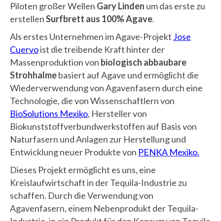
Piloten großer Wellen
Gary Linden
um das erste zu
erstellen
Surfbrett aus 100% Agave
.
Als erstes Unternehmen im Agave-Projekt
Jose
Cuervo
ist die treibende Kraft hinter der
Massenproduktion von
biologisch abbaubare
Strohhalme
basiert auf Agave und ermöglicht die
Wiederverwendung von Agavenfasern durch eine
Technologie, die von Wissenschaftlern von
BioSolutions Mexiko
, Hersteller von
Biokunststoffverbundwerkstoffen auf Basis von
Naturfasern und Anlagen zur Herstellung und
Entwicklung neuer Produkte von
PENKA Mexiko.
Dieses Projekt ermöglicht es uns, eine
Kreislaufwirtschaft in der Tequila-Industrie zu
schaffen. Durch die Verwendung von
Agavenfasern, einem Nebenprodukt der Tequila-