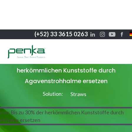
(+52) 33 3615 0263
Erfolgsgeschichten
Jose Cuervo: Bis zu 30% der
herkömmlichen Kunststoffe durch
Agavenstrohhalme ersetzen
Solution:
Straws