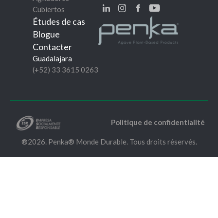
Cubiertos
Études de cas
Blogue
Contacter
Guadalajara
(+52) 33 3615 0263
Politique de confidentialité
®2026. Penka® Monde Durable. Tous droits réservés.