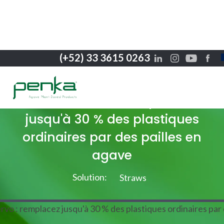
(+52) 33 3615 0263
Histoires de réussite
Jose Cuervo : remplacez
jusqu'à 30 % des plastiques
ordinaires par des pailles en
agave
Solution:
Straws