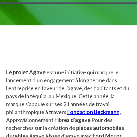
Le projet Agave
est une initiative qui marque le
lancement d'un engagement à long terme dans
l'entreprise en faveur de l'agave, des habitants et du
pays de la tequila, au Mexique. Cette année, la
marque s'appuie sur ses 21 années de travail
philanthropique à travers
Fondation Beckmann,
Approvisionnement
Fibres d'agave
Pour des
recherches sur la création de
pièces automobiles
durables
Agave à base d'agave avec
Ford Motor