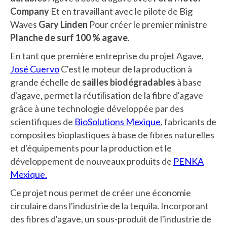
Company
Et en travaillant avec le pilote de Big
Waves
Gary Linden
Pour créer le premier ministre
Planche de surf 100 % agave
.
En tant que première entreprise du projet Agave,
José Cuervo
C'est le moteur de la production à
grande échelle de
sailles biodégradables
à base
d'agave, permet la réutilisation de la fibre d'agave
grâce à une technologie développée par des
scientifiques de
BioSolutions Mexique
, fabricants de
composites bioplastiques à base de fibres naturelles
et d'équipements pour la production et le
développement de nouveaux produits de
PENKA
Mexique.
Ce projet nous permet de créer une économie
circulaire dans l'industrie de la tequila. Incorporant
des fibres d'agave, un sous-produit de l'industrie de