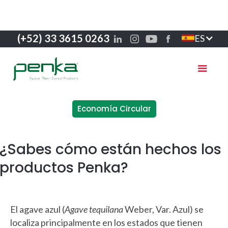
(+52) 33 3615 0263
ES
Economía Circular
¿Sabes cómo están hechos los
productos Penka?
El agave azul (
Agave tequilana
Weber, Var. Azul) se
localiza principalmente en los estados que tienen