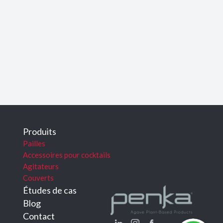
Produits
Pailles
Accessoires pour cocktails
Agitateurs
Couverts
Études de cas
Blog
Contact