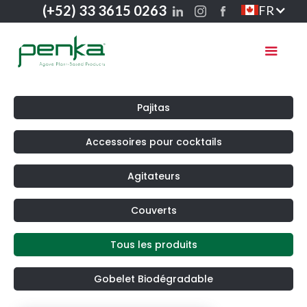
(+52) 33 3615 0263
FR
Pajitas
Accessoires pour cocktails
Agitateurs
Couverts
Tous les produits
Gobelet Biodégradable