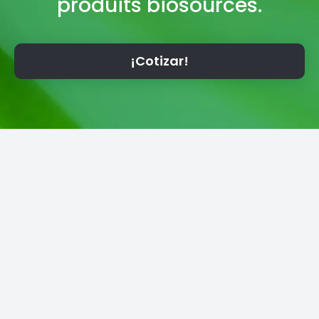
produits biosourcés.
¡Cotizar!