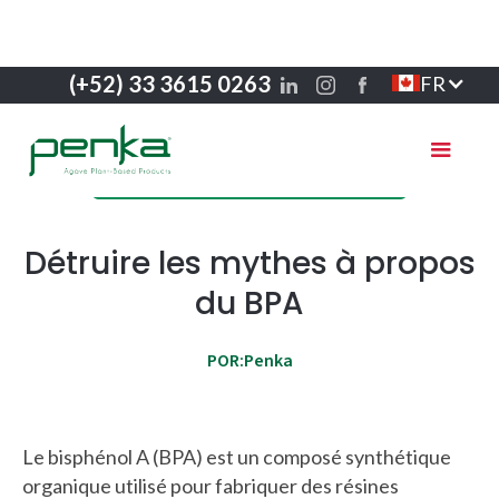
(+52) 33 3615 0263
FR
Responsabilité environnementale
Détruire les mythes à propos
du BPA
POR:
Penka
Le bisphénol A (BPA) est un composé synthétique
organique utilisé pour fabriquer des résines