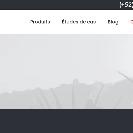
(+52
Produits
Études de cas
Blog