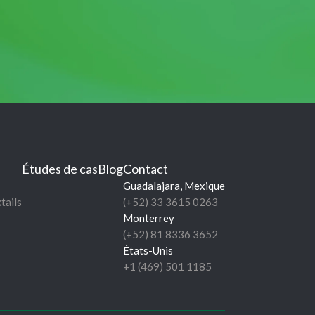
Études de cas
Blog
Contact
Guadalajara, Mexique
tails
(+52) 33 3615 0263
Monterrey
(+52) 81 8336 3652
États-Unis
+1 (469) 501 1185