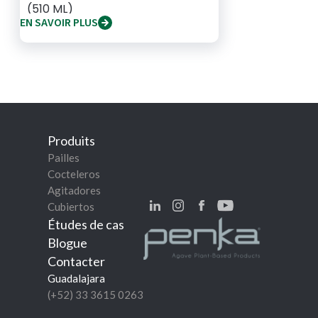
(510 ML)
EN SAVOIR PLUS
Produits
Pailles
Cocteleros
Agitadores
Cubiertos
Études de cas
Blogue
Contacter
Guadalajara
(+52) 33 3615 0263