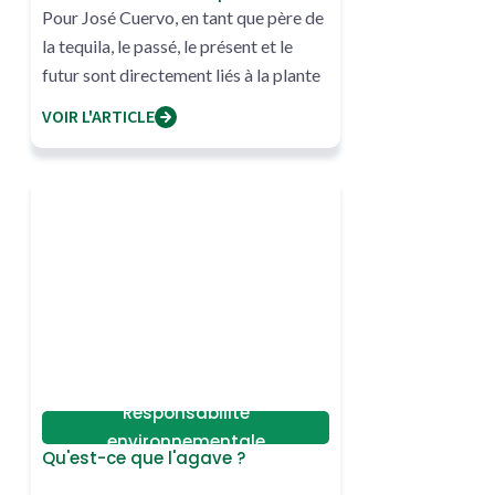
Pour José Cuervo, en tant que père de
base d'agave
la tequila, le passé, le présent et le
futur sont directement liés à la plante
VOIR L'ARTICLE
Responsabilité
environnementale
Qu'est-ce que l'agave ?