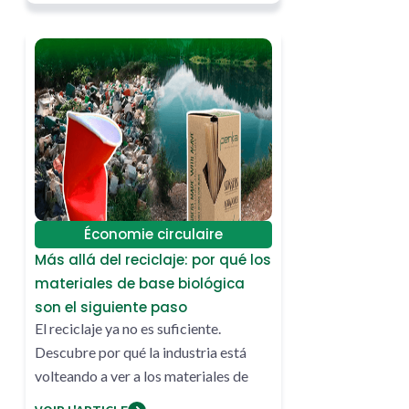
Économie circulaire
Más allá del reciclaje: por qué los
materiales de base biológica
son el siguiente paso
El reciclaje ya no es suficiente.
Descubre por qué la industria está
volteando a ver a los materiales de
origen vegetal como la verdadera