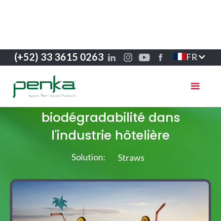
(+52) 33 3615 0263
FR
Histoires de réussite
Hôtels durables : innovation et
biodégradabilité dans
l'industrie hôtelière
Solution:
Straws