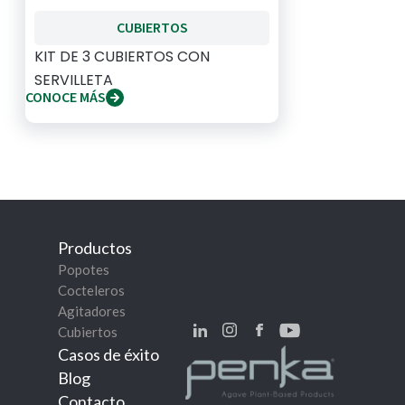
CUBIERTOS
KIT DE 3 CUBIERTOS CON
SERVILLETA
CONOCE MÁS
Productos
Popotes
Cocteleros
Agitadores
Cubiertos
Casos de éxito
Blog
Contacto