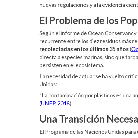
nuevas regulaciones y a la evidencia cient
El Problema de los Pop
Según el informe de Ocean Conservancy (
recurrente entre los diez residuos más r
recolectadas en los últimos 35 años
(
Oc
directa a especies marinas, sino que ta
persisten en el ecosistema.
La necesidad de actuar se ha vuelto críti
Unidas:
“La contaminación por plásticos es una a
(
UNEP, 2018
).
Una Transición Necesa
El Programa de las Naciones Unidas par