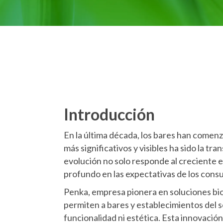
Introducción
En la última década, los bares han comenz
más significativos y visibles ha sido la tr
evolución no solo responde al creciente e
profundo en las expectativas de los cons
Penka, empresa pionera en soluciones bio
permiten a bares y establecimientos del 
funcionalidad ni estética. Esta innovació