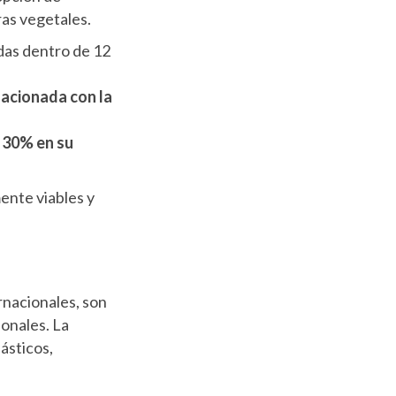
ras vegetales.
das dentro de 12
lacionada con la
 30% en su
ente viables y
nacionales, son
onales. La
ásticos,