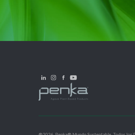
®2026. Penka® Mundo Sustentable. Todos los 