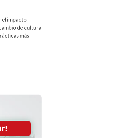
 el impacto
 cambio de cultura
prácticas más
ar!