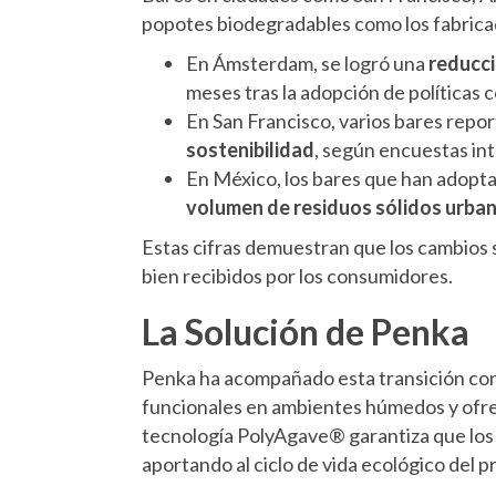
popotes biodegradables como los fabrica
En Ámsterdam, se logró una
reducci
meses tras la adopción de políticas c
En San Francisco, varios bares repo
sostenibilidad
, según encuestas in
En México, los bares que han adopt
volumen de residuos sólidos urba
Estas cifras demuestran que los cambios 
bien recibidos por los consumidores.
La Solución de Penka
Penka ha acompañado esta transición con
funcionales en ambientes húmedos y ofrec
tecnología PolyAgave® garantiza que los
aportando al ciclo de vida ecológico del 