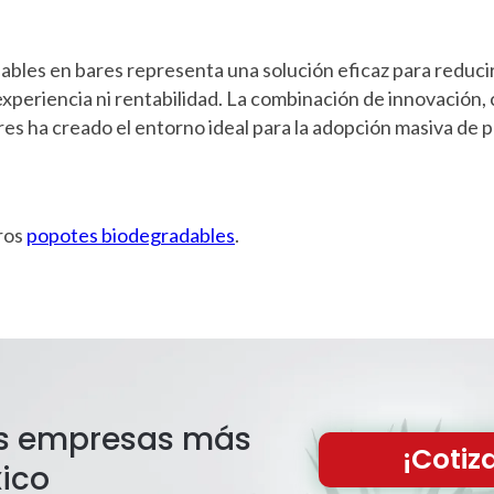
les en bares representa una solución eficaz para reducir
 experiencia ni rentabilidad. La combinación de innovación,
es ha creado el entorno ideal para la adopción masiva de 
ros
popotes biodegradables
.
las empresas más
¡Cotiz
ico