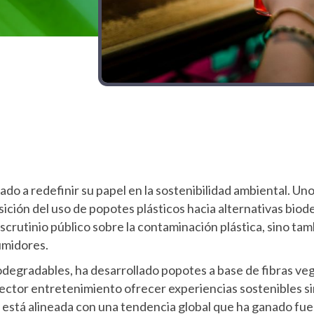
ado a redefinir su papel en la sostenibilidad ambiental. Un
ansición del uso de popotes plásticos hacia alternativas bio
scrutinio público sobre la contaminación plástica, sino ta
umidores.
degradables, ha desarrollado popotes a base de fibras ve
sector entretenimiento ofrecer experiencias sostenibles 
n está alineada con una tendencia global que ha ganado fue