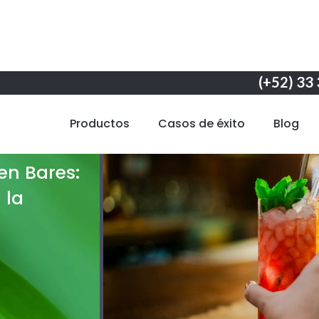
(+52) 33
Productos
Casos de éxito
Blog
en Bares:
 la