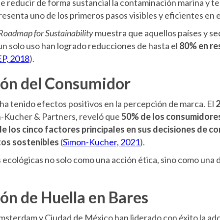
 reducir de forma sustancial la contaminación marina y te
senta uno de los primeros pasos visibles y eficientes en 
 Roadmap for Sustainability
muestra que aquellos países y se
un solo uso han logrado reducciones de hasta el
80% en re
P, 2018
).
ión del Consumidor
 ha tenido efectos positivos en la percepción de marca. El
2
on-Kucher & Partners, reveló que
50% de los consumidore
e los cinco factores principales en sus decisiones de c
tos sostenibles
(
Simon-Kucher, 2021
).
as ecológicas no solo como una acción ética, sino como una 
ón de Huella en Bares
msterdam y Ciudad de México han liderado con éxito la ad