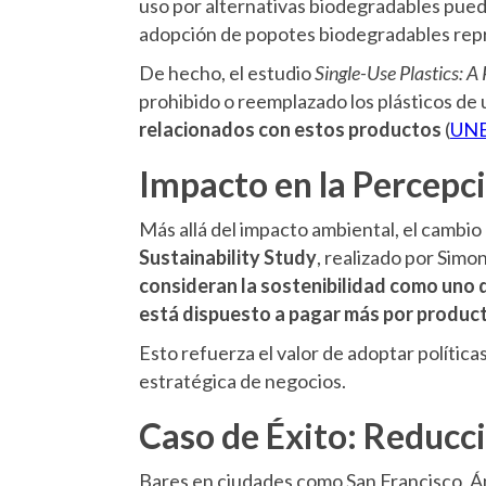
uso por alternativas biodegradables puede
adopción de popotes biodegradables repre
De hecho, el estudio
Single-Use Plastics: A
prohibido o reemplazado los plásticos de 
relacionados con estos productos
(
UNE
Impacto en la Percepc
Más allá del impacto ambiental, el cambio
Sustainability Study
, realizado por Sim
consideran la sostenibilidad como uno d
está dispuesto a pagar más por produc
Esto refuerza el valor de adoptar polític
estratégica de negocios.
Caso de Éxito: Reducci
Bares en ciudades como San Francisco, Á