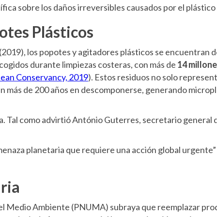
ífica sobre los daños irreversibles causados por el plástico
otes Plásticos
2019), los popotes y agitadores plásticos se encuentran 
ecogidos durante limpiezas costeras, con más de
14 millon
ean Conservancy, 2019
). Estos residuos no solo represe
rdan más de 200 años en descomponerse, generando micropl
ca. Tal como advirtió António Guterres, secretario general 
menaza planetaria que requiere una acción global urgente”
ria
a el Medio Ambiente (PNUMA) subraya que reemplazar prod