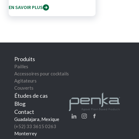
EN SAVOIR PLUS
Produits
Pailles
Accessoires pour cocktails
Agitateurs
Couverts
Études de cas
Blog
Contact
Guadalajara, Mexique
(+52) 33 3615 0263
Monterrey