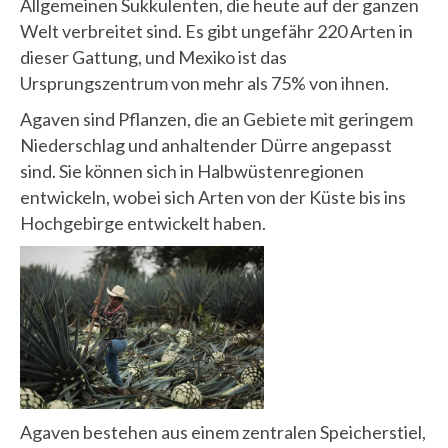
Allgemeinen Sukkulenten, die heute auf der ganzen
Welt verbreitet sind. Es gibt ungefähr 220 Arten in
dieser Gattung, und Mexiko ist das
Ursprungszentrum von mehr als 75% von ihnen.
Agaven sind Pflanzen, die an Gebiete mit geringem
Niederschlag und anhaltender Dürre angepasst
sind. Sie können sich in Halbwüstenregionen
entwickeln, wobei sich Arten von der Küste bis ins
Hochgebirge entwickelt haben.
Agaven bestehen aus einem zentralen Speicherstiel,