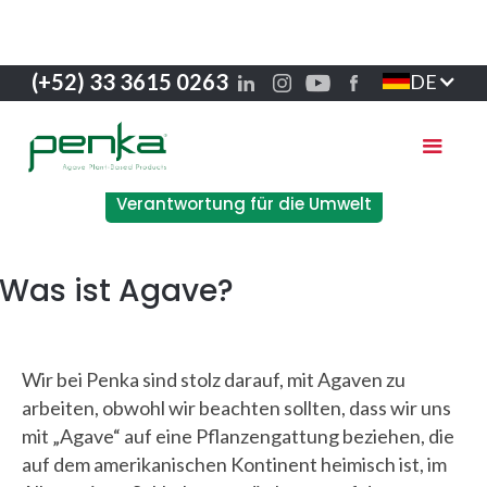
(+52) 33 3615 0263
DE
Verantwortung für die Umwelt
Was ist Agave?
Wir bei Penka sind stolz darauf, mit Agaven zu
arbeiten, obwohl wir beachten sollten, dass wir uns
mit „Agave“ auf eine Pflanzengattung beziehen, die
auf dem amerikanischen Kontinent heimisch ist, im