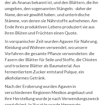
der als Ananas bekannt ist, und den Blättern, die ihn
umgeben, den sogenannten Stängeln.
-daher der
Name, den wir gewählt haben-,
und unterirdische
Stämme, von denen sie Nährstoffe aufnehmen. Am
Ende ihres produktiven Lebens produziert sie aus
ihren Blüten und Früchten einen Quote.
In vorspanischer Zeit wurden Agaven für Nahrung,
Kleidung und Wohnen verwendet, wo unsere
Vorfahren die gesamte Pflanze verwendeten: die
Fasern der Blätter für Seile und Stoffe, die Chioten
und trockene Blätter als Baumaterial. Aus
fermentiertem Zucker entstand Pulque, ein
alkoholarmes Getränk.
Nach der Eroberung wurden Agaven in
verschiedenen Regionen Mexikos angebaut und
ihre Herstellung wurde je nach Verwendungszweck
spezialisiert. In Yucatán wurde Henequén