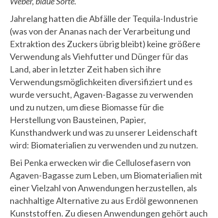
Weber, blaue Sorte.
Jahrelang hatten die Abfälle der Tequila-Industrie
(was von der Ananas nach der Verarbeitung und
Extraktion des Zuckers übrig bleibt) keine größere
Verwendung als Viehfutter und Dünger für das
Land, aber in letzter Zeit haben sich ihre
Verwendungsmöglichkeiten diversifiziert und es
wurde versucht, Agaven-Bagasse zu verwenden
und zu nutzen, um diese Biomasse für die
Herstellung von Bausteinen, Papier,
Kunsthandwerk und was zu unserer Leidenschaft
wird: Biomaterialien zu verwenden und zu nutzen.
Bei Penka erwecken wir die Cellulosefasern von
Agaven-Bagasse zum Leben, um Biomaterialien mit
einer Vielzahl von Anwendungen herzustellen, als
nachhaltige Alternative zu aus Erdöl gewonnenen
Kunststoffen. Zu diesen Anwendungen gehört auch