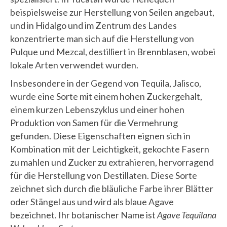
beispielsweise zur Herstellung von Seilen angebaut,
und in Hidalgo und im Zentrum des Landes
konzentrierte man sich auf die Herstellung von
Pulque und Mezcal, destilliert in Brennblasen, wobei
lokale Arten verwendet wurden.
Insbesondere in der Gegend von Tequila, Jalisco,
wurde eine Sorte mit einem hohen Zuckergehalt,
einem kurzen Lebenszyklus und einer hohen
Produktion von Samen für die Vermehrung
gefunden. Diese Eigenschaften eignen sich in
Kombination mit der Leichtigkeit, gekochte Fasern
zu mahlen und Zucker zu extrahieren, hervorragend
für die Herstellung von Destillaten. Diese Sorte
zeichnet sich durch die bläuliche Farbe ihrer Blätter
oder Stängel aus und wird als blaue Agave
bezeichnet. Ihr botanischer Name ist
Agave Tequilana