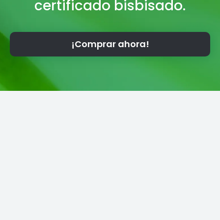
certificado bisbisado.
¡Comprar ahora!