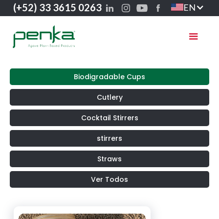
(+52) 33 3615 0263
EN
Biodigradable Cups
Cutlery
Cocktail Stirrers
stirrers
Straws
Ver Todos