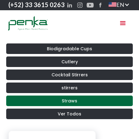
(+52) 33 3615 0263
EN
Biodigradable Cups
Cutlery
Cocktail Stirrers
stirrers
Straws
Ver Todos