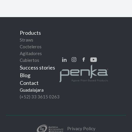
Products
Straws
Cocteleros
Agitadores
Cubiertos
Success stories
Blog
Contact
Guadalajara
(+52) 33 3615 0263
Privacy Policy