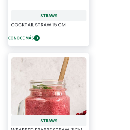
STRAWS
COCKTAIL STRAW 15 CM
CONOCE MÁS
STRAWS
WRAPPED FRAPPE STRAW 21CM