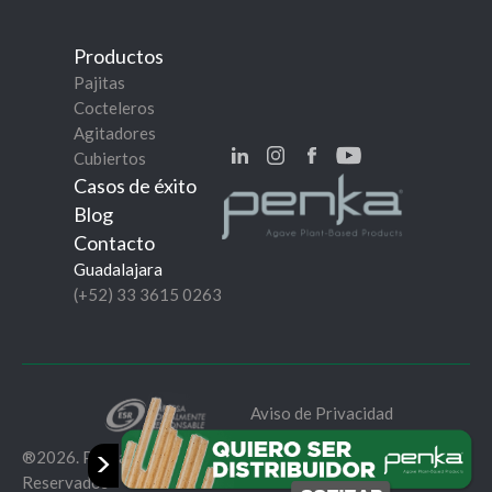
Productos
Pajitas
Cocteleros
Agitadores
Cubiertos
Casos de éxito
Blog
Contacto
Guadalajara
(+52) 33 3615 0263
Aviso de Privacidad
>
®2026. Penka® Mundo Sustentable. Todos los Derechos
Reservados