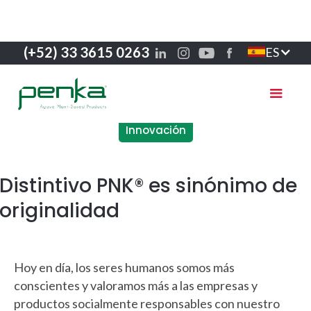
(+52) 33 3615 0263
ES
Innovación
Distintivo PNK® es sinónimo de
originalidad
Hoy en día, los seres humanos somos más
conscientes y valoramos más a las empresas y
productos socialmente responsables con nuestro