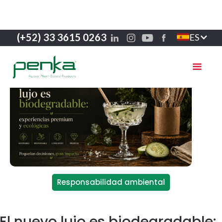
(+52) 33 3615 0263
ES
Responsabilidad ambiental
El nuevo lujo es biodegradable: