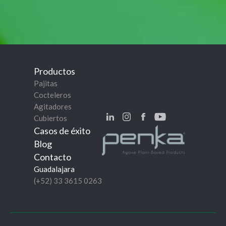
Productos
Pajitas
Cocteleros
Agitadores
Cubiertos
Casos de éxito
Blog
Contacto
Guadalajara
(+52) 33 3615 0263