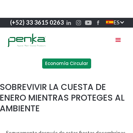
(+52) 33 3615 0263
ES
Economía Circular
SOBREVIVIR LA CUESTA DE
ENERO MIENTRAS PROTEGES AL
AMBIENTE
Seguramente después de estas fiestas decembrinas