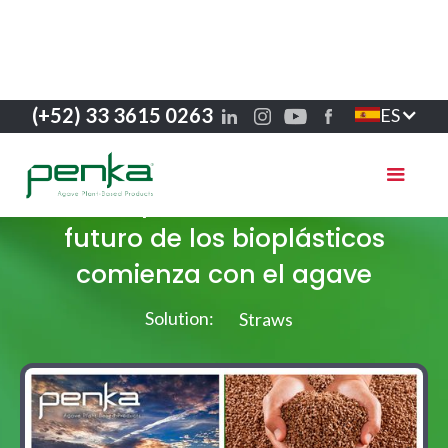
(+52) 33 3615 0263
ES
Casos de éxito
Del desperdicio al diseño: el
futuro de los bioplásticos
comienza con el agave
Solution:
Straws