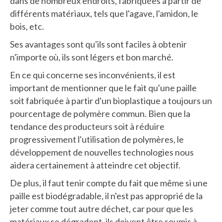
dans de nombreux endroits, fabriquées à partir de
différents matériaux, tels que l'agave, l'amidon, le
bois, etc.
Ses avantages sont qu'ils sont faciles à obtenir
n'importe où, ils sont légers et bon marché.
En ce qui concerne ses inconvénients, il est
important de mentionner que le fait qu'une paille
soit fabriquée à partir d'un bioplastique a toujours un
pourcentage de polymère commun. Bien que la
tendance des producteurs soit à réduire
progressivement l'utilisation de polymères, le
développement de nouvelles technologies nous
aidera certainement à atteindre cet objectif.
De plus, il faut tenir compte du fait que même si une
paille est biodégradable, il n'est pas approprié de la
jeter comme tout autre déchet, car pour que les
matériaux se dégradent, ils doivent être soumis à