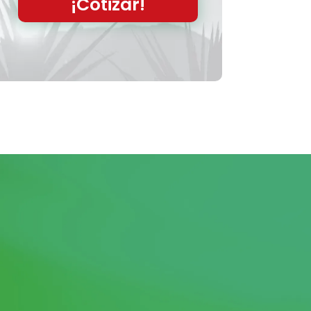
¡Cotizar!