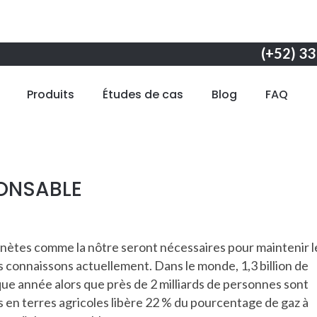
(+52) 3
Produits
Études de cas
Blog
FAQ
ONSABLE
lanètes comme la nôtre seront nécessaires pour maintenir l
connaissons actuellement. Dans le monde, 1,3 billion de
ue année alors que près de 2 milliards de personnes sont
s en terres agricoles libère 22 % du pourcentage de gaz à