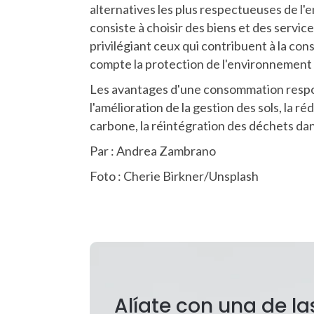
alternatives les plus respectueuses de l'
consiste à choisir des biens et des servi
privilégiant ceux qui contribuent à la co
compte la protection de l'environnement
Les avantages d'une consommation respons
l'amélioration de la gestion des sols, la r
carbone, la réintégration des déchets dan
Par : Andrea Zambrano
Foto : Cherie Birkner/Unsplash
Alíate con una de l