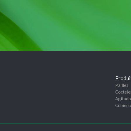
Produi
Pailles
Coctele
Agitado
Cubiert