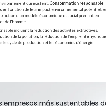
environnement qui existent.
Consommation responsable
ces en fonction de leur impact environnemental potentiel, e
nstruction d'un modèle économique et social prenant en
 et de l'homme.
able incluent la réduction des activités extractives,
éduction de la pollution, la réduction de l'empreinte hydrique
s le cycle de production et les économies d'énergie.
as empresas más sustentables d