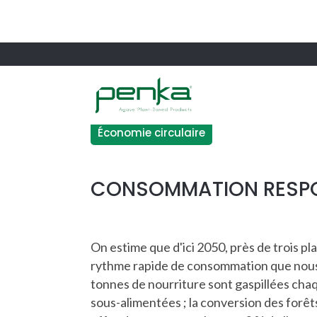
Économie circulaire
CONSOMMATION RESP
On estime que d'ici 2050, près de trois p
rythme rapide de consommation que nous 
tonnes de nourriture sont gaspillées chaq
sous-alimentées ; la conversion des forêt