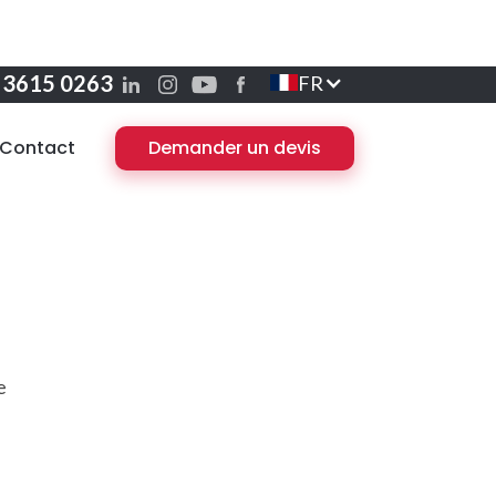
3 3615 0263
FR
Contact
Demander un devis
e