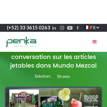
(+52) 33 3615 0263
FR
Histoires de réussite
Penka a transformé la
conversation sur les articles
jetables dans Mundo Mezcal
Solution:
Straws