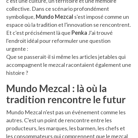
c'est une culture, un territoire et une mémoire
collective. Dans ce scénario profondément
symbolique,
Mundo Mezcal
s'est imposé comme un
espace où la tradition et l'innovation se rencontrent.
Et c'est précisément là que
Penka
J'ai trouvé
l'endroit idéal pour reformuler une question
urgente :
Que se passerait-il si même les articles jetables qui
accompagnent le mezcal racontaient également une
histoire ?
Mundo Mezcal : là où la
tradition rencontre le futur
Mundo Mezcal n'est pas un événement comme les
autres. C'est un point de rencontre entre les
producteurs, les marques, les barmen, les chefs et
les consommateurs qui comprennent que le mezcal