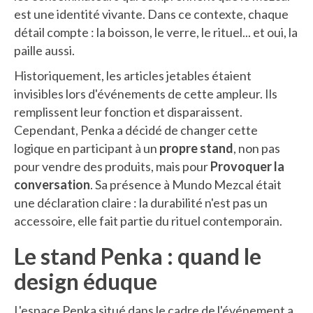
est une identité vivante. Dans ce contexte, chaque
détail compte : la boisson, le verre, le rituel... et oui, la
paille aussi.
Historiquement, les articles jetables étaient
invisibles lors d'événements de cette ampleur. Ils
remplissent leur fonction et disparaissent.
Cependant, Penka a décidé de changer cette
logique en participant à un
propre stand
, non pas
pour vendre des produits, mais pour
Provoquer la
conversation
. Sa présence à Mundo Mezcal était
une déclaration claire : la durabilité n'est pas un
accessoire, elle fait partie du rituel contemporain.
Le stand Penka : quand le
design éduque
L'espace Penka situé dans le cadre de l'événement a