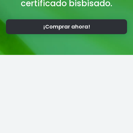
certificado bisbisado.
¡Comprar ahora!