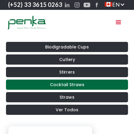
(+52) 33 3615 0263
EN
Biodigradable Cups
Cutlery
Stirrers
Cocktail Straws
Straws
Ver Todos