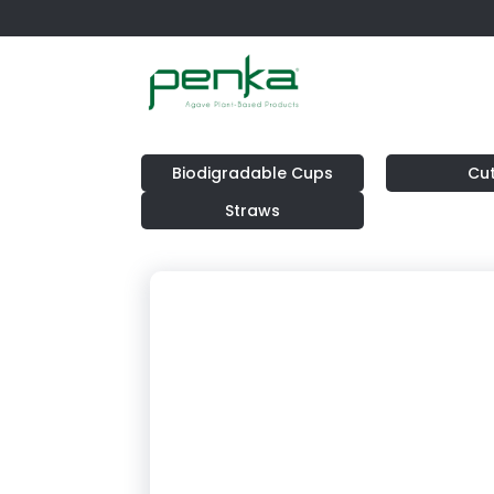
Biodigradable Cups
Cut
Straws