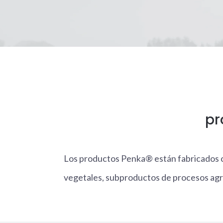
pr
Los productos Penka® están fabricados co
vegetales, subproductos de procesos agroi