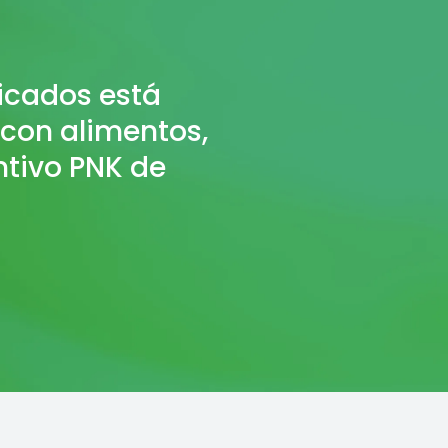
ricados está
 con alimentos,
ntivo PNK de