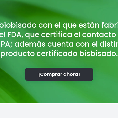
 biobisado con el que están fab
l FDA, que certifica el contacto
 BPA; además cuenta con el disti
producto certificado bisbisado.
¡Comprar ahora!