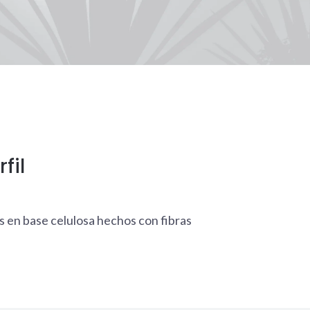
fil
s en base celulosa hechos con fibras